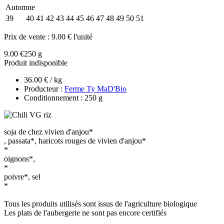
Automne
39
40
41
42
43
44
45
46
47
48
49
50
51
Prix de vente :
9.00 € l'unité
9.00 €
250 g
Produit indisponible
36.00 € / kg
Producteur :
Ferme Ty MaD'Bio
Conditionnement : 250 g
soja de chez vivien d'anjou*
, passata*, haricots rouges de vivien d'anjou*
*
oignons*,
*
poivre*, sel
*
Tous les produits utilisés sont issus de l'agriculture biologique
Les plats de l'aubergerie ne sont pas encore certifiés