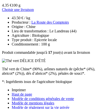
4.35 €
100 g
Choisir une livraison
43.50 € / kg
Producteur :
La Route des Comptoirs
Origine : Chine
Lieu de transformation : Le Landreau (44)
Agriculture : Biologique
Type produit : Epicerie locale
Conditionnement : 100 g
Produit commandable jusqu'à
17
jour(s) avant la livraison
Thé vert de Chine* (90%), arômes naturels de (pêche* (4%),
abricot* (2%)), dés d’abricot* (2%), pétales de souci*.
*: Ingrédients issus de l'agriculture biologique
Imprimer
Haut de page
Modèle de conditions générales de vente
Modèle de mentions légales
Modèle de règlement sur la vie privée