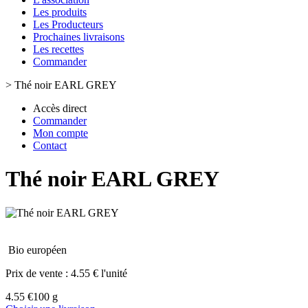
Les produits
Les Producteurs
Prochaines livraisons
Les recettes
Commander
>
Thé noir EARL GREY
Accès direct
Commander
Mon compte
Contact
Thé noir EARL GREY
Bio européen
Prix de vente :
4.55 € l'unité
4.55 €
100 g