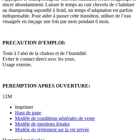
rincer abondamment. Laisser le temps au cuir chevelu de s’habituer
au shampooing saponifié à froid, un temps d’adaptation est parfois
indispensable. Pour aider à passer cette transition, utiliser de l’eau
vinaigrée en rinçage une fois par mois pendant 6 mois.
PRECAUTION D’EMPLOI:
Tenir à l’abri de la chaleur et de l’humidité.
Eviter le contact direct avec les yeux.
Usage externe.
PEREMPTION APRES OUVERTURE:
12M
Imprimer
Haut de page
Modèle de conditions générales de vente
Modèle de mentions légales
Modèle de règlement sur la vie privée