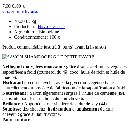
7.00 €
100 g
Choisir une livraison
70.00 € / kg
Producteur :
Havre des sens
Agriculture : Biologique
Conditionnement : 100 g
Produit commandable jusqu'à
3
jour(s) avant la livraison
Nettoyant doux, très moussant
: grâce à sa base d’huiles végétales
saponifiées à froid (tournesol du 49, coco, huile de ricin et huile de
nigelle).
Hydratant
du cuir chevelu : avec la glycérine végétale issue
naturellement du procédé de fabrication de la saponification à froid.
Nourrissant :
Savon légèrement surgras à l’huile de cameline(49),
apaisante pour les irritations du cuir chevelu.
Brillance :
Apportée par le vinaigre de cidre de vay (44).
Souplesse
des cheveux,
hydratation
et
apaisement
du cuir
chevelu : grâce au lait d’avoine.
Parfum
nature