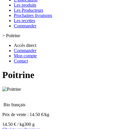
Les produits
Les Producteurs
Prochaines livraisons
Les recettes
Commander
>
Poitrine
Accès direct
Commander
Mon compte
Contact
Poitrine
Bio français
Prix de vente :
14.50 €/kg
14.50 € / kg
300 g