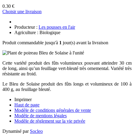
0.30 €
Choisir une livraison
Producteur :
Les pousses en l'air
Agriculture : Biologique
Produit commandable jusqu'à
1
jour(s) avant la livraison
Cette variété produit des fûts volumineux pouvant atteindre 30 cm
de long, ainsi qu’un feuillage vert-bleuté très ornemental. Variété très
résistante au froid.
Le Bleu de Solaise produit des fûts longs et volumineux de 100 à
400 g, au feuillage bleuté.
Imprimer
Haut de page
Modèle de conditions générales de vente
Modèle de mentions légales
Modèle de règlement sur la vie privée
Dynamisé par
Socleo