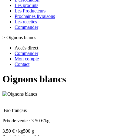
Les produits
Les Producteurs
Prochaines livraisons
Les recettes
Commander
>
Oignons blancs
Accès direct
Commander
Mon compte
Contact
Oignons blancs
Bio français
Prix de vente :
3.50 €/kg
3.50 € / kg
500 g