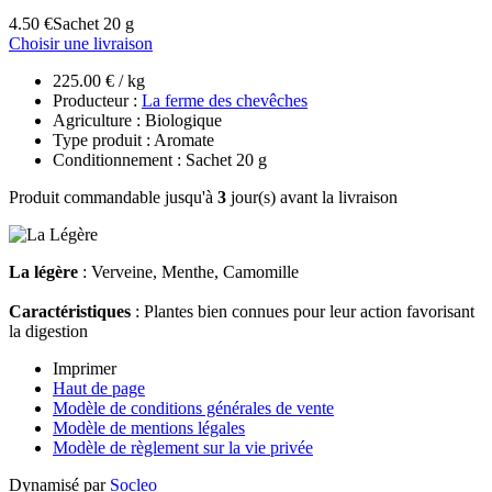
4.50 €
Sachet 20 g
Choisir une livraison
225.00 € / kg
Producteur :
La ferme des chevêches
Agriculture : Biologique
Type produit : Aromate
Conditionnement : Sachet 20 g
Produit commandable jusqu'à
3
jour(s) avant la livraison
La légère
: Verveine, Menthe, Camomille
Caractéristiques
: Plantes bien connues pour leur action favorisant
la digestion
Imprimer
Haut de page
Modèle de conditions générales de vente
Modèle de mentions légales
Modèle de règlement sur la vie privée
Dynamisé par
Socleo