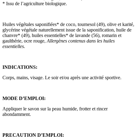
* Issu de l’agriculture biologique.
Huiles végétales saponifiées* de coco, tournesol (49), olive et karité,
glycérine végétale naturellement issue de la saponification, huile de
chanvre* (49), huiles essentielles* de lavande (56), romarin et
gaulthérie, ocre rouge,
Allergènes contenus dans les huiles
essentielles.
INDICATIONS:
Corps, mains, visage. Le soir et/ou après une activité sportive.
MODE D’EMPLOI:
Appliquer le savon sur la peau humide, frotter et rincer
abondamment.
PRECAUTION D’EMPLOI: