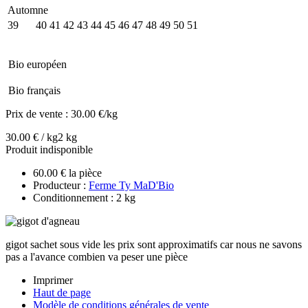
Automne
39
40
41
42
43
44
45
46
47
48
49
50
51
Bio européen
Bio français
Prix de vente :
30.00 €/kg
30.00 € / kg
2 kg
Produit indisponible
60.00 € la pièce
Producteur :
Ferme Ty MaD'Bio
Conditionnement : 2 kg
gigot sachet sous vide les prix sont approximatifs car nous ne savons
pas a l'avance combien va peser une pièce
Imprimer
Haut de page
Modèle de conditions générales de vente