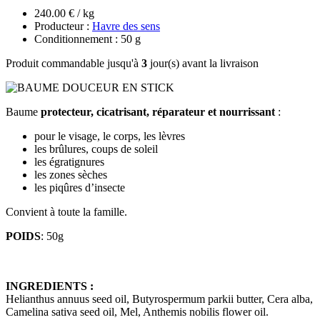
240.00 € / kg
Producteur :
Havre des sens
Conditionnement : 50 g
Produit commandable jusqu'à
3
jour(s) avant la livraison
Baume
protecteur, cicatrisant, réparateur et nourrissant
:
pour le visage, le corps, les lèvres
les brûlures, coups de soleil
les égratignures
les zones sèches
les piqûres d’insecte
Convient à toute la famille.
POIDS
: 50g
INGREDIENTS :
Helianthus annuus seed oil, Butyrospermum parkii butter, Cera alba,
Camelina sativa seed oil, Mel, Anthemis nobilis flower oil.